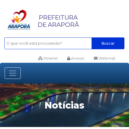
PREFEITURA
DE ARAPORÃ
Buscar
Intranet
Acesso
Webmail
Notícias