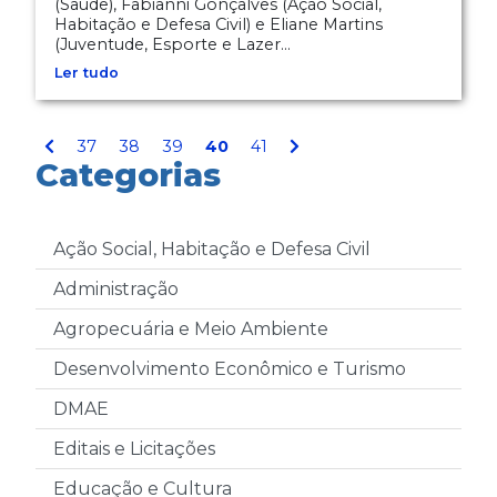
(Saúde), Fabianni Gonçalves (Ação Social,
Habitação e Defesa Civil) e Eliane Martins
(Juventude, Esporte e Lazer...
Ler tudo
37
38
39
40
41
Categorias
Ação Social, Habitação e Defesa Civil
Administração
Agropecuária e Meio Ambiente
Desenvolvimento Econômico e Turismo
DMAE
Editais e Licitações
Educação e Cultura