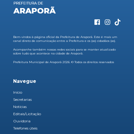
Bem-vindos à página oficial da Prefeitura de Araporã. Este é mais um
canal direto de comunicação entre a Prefeitura e os (as) cidadãos (as).
Acompanhe também nossas redes sociais para se manter atualizado
sobre tudo que acontece na cidade de Araporã.
Prefeitura Municipal de Araporã 2026. © Todos os direitos reservados
Navegue
Início
Secretarias
Notícias
Editais/Licitação
Ouvidoria
Telefones úteis