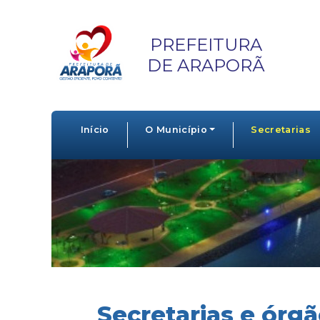
PREFEITURA
DE ARAPORÃ
Início
O Município
Secretarias
Secretarias e órg