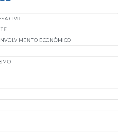
SA CIVIL
NTE
SENVOLVIMENTO ECONÔMICO
ISMO