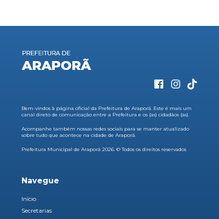
Bem-vindos à página oficial da Prefeitura de Araporã. Este é mais um
canal direto de comunicação entre a Prefeitura e os (as) cidadãos (as).
Acompanhe também nossas redes sociais para se manter atualizado
sobre tudo que acontece na cidade de Araporã.
Prefeitura Municipal de Araporã 2026. © Todos os direitos reservados
Navegue
Início
Secretarias