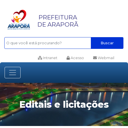
PREFEITURA
DE ARAPORÃ
Buscar
Intranet
Acesso
Webmail
Editais e licitações