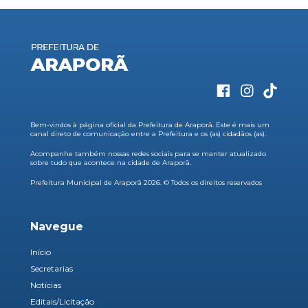
Bem-vindos à página oficial da Prefeitura de Araporã. Este é mais um
canal direto de comunicação entre a Prefeitura e os (as) cidadãos (as).
Acompanhe também nossas redes sociais para se manter atualizado
sobre tudo que acontece na cidade de Araporã.
Prefeitura Municipal de Araporã 2026. © Todos os direitos reservados
Navegue
Início
Secretarias
Notícias
Editais/Licitação