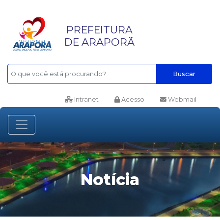
PREFEITURA
DE ARAPORÃ
Buscar
Intranet
Acesso
Webmail
Notícia