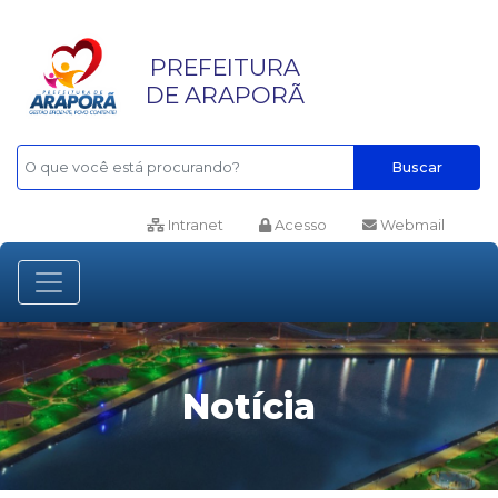
PREFEITURA
DE ARAPORÃ
Buscar
Intranet
Acesso
Webmail
Notícia