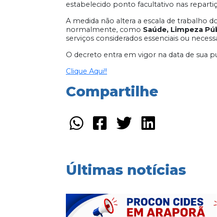
estabelecido ponto facultativo nas reparti
A medida não altera a escala de trabalho d
normalmente, como
Saúde, Limpeza Públ
serviços considerados essenciais ou necessá
O decreto entra em vigor na data de sua p
Clique Aqui!!
Compartilhe
Últimas notícias