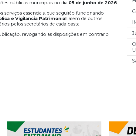
F
ções públicas municipais no dia
05 de junho de 2026
.
G
os serviços essenciais, que seguirão funcionando
ica e Vigilância Patrimonial
, além de outros
I
rios pelos secretários de cada pasta.
J
ublicação, revogando as disposições em contrário.
O
U
S