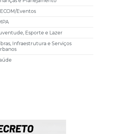
inanças e Planejamento
ECOM/Eventos
MPA
uventude, Esporte e Lazer
bras, Infraestrutura e Serviços
rbanos
aúde