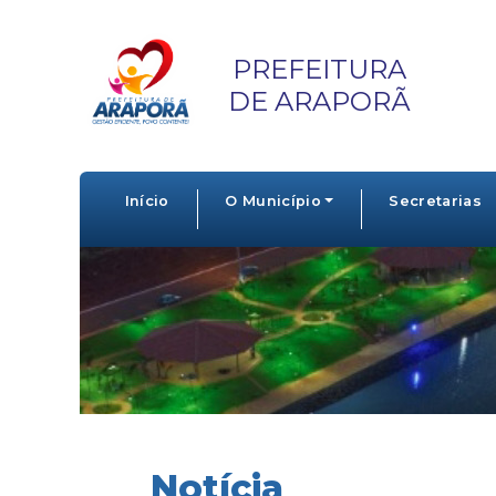
PREFEITURA
DE ARAPORÃ
Início
O Município
Secretarias
Notícia