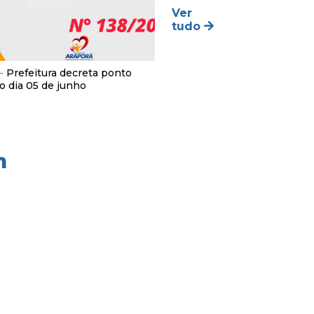
Ver
tudo
 -
Prefeitura decreta ponto
no dia 05 de junho
m