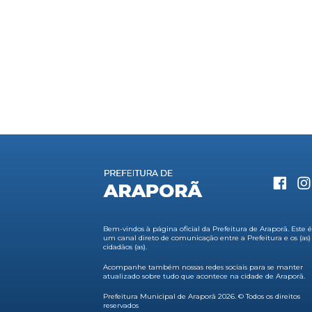
Bem-vindos à página oficial da Prefeitura de Araporã. Este 
um canal direto de comunicação entre a Prefeitura e os (as)
cidadãos (as).
Acompanhe também nossas redes sociais para se manter
atualizado sobre tudo que acontece na cidade de Araporã.
Prefeitura Municipal de Araporã 2026. © Todos os direitos
reservados