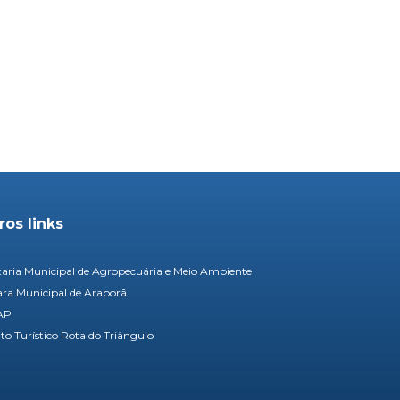
ros links
taria Municipal de Agropecuária e Meio Ambiente
a Municipal de Araporã
AP
ito Turístico Rota do Triângulo