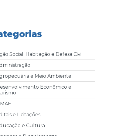
ategorias
ção Social, Habitação e Defesa Civil
dministração
gropecuária e Meio Ambiente
esenvolvimento Econômico e
urismo
MAE
ditais e Licitações
ducação e Cultura