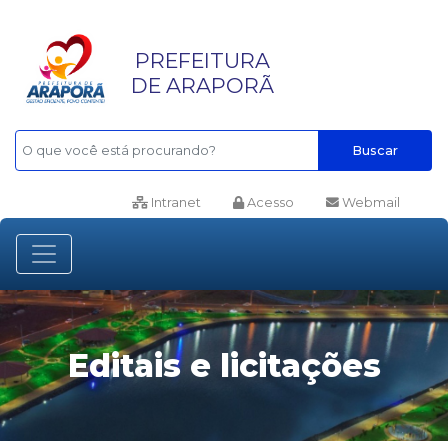
PREFEITURA
DE ARAPORÃ
Buscar
Intranet
Acesso
Webmail
Editais e licitações