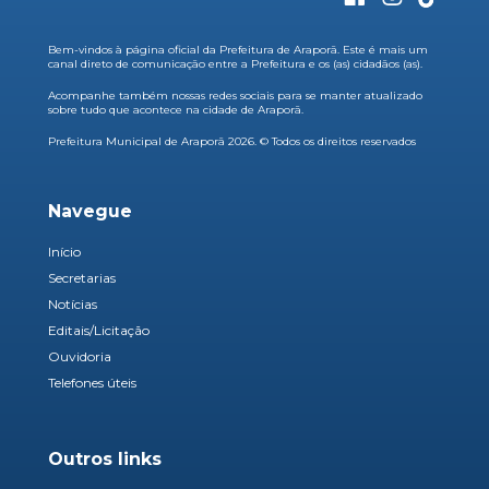
Bem-vindos à página oficial da Prefeitura de Araporã. Este é mais um
canal direto de comunicação entre a Prefeitura e os (as) cidadãos (as).
Acompanhe também nossas redes sociais para se manter atualizado
sobre tudo que acontece na cidade de Araporã.
Prefeitura Municipal de Araporã 2026. © Todos os direitos reservados
Navegue
Início
Secretarias
Notícias
Editais/Licitação
Ouvidoria
Telefones úteis
Outros links