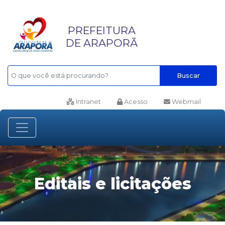
PREFEITURA
DE ARAPORÃ
Buscar
Intranet
Acesso
Webmail
Editais e licitações